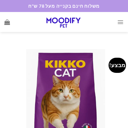
Ski
משלוח חינם בקנייה מעל 78 ש"ח
t
conten
מבצע!