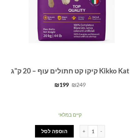
Kikko Kat קיקו קט חתולים עוף – 20 ק"ג
המחיר
המחיר
₪
199
₪
249
המקורי
הנוכחי
היה:
הוא:
₪199.
₪249.
קיים במלאי
כמות של Kikko Kat קיקו קט חתולים עוף - 20 ק"ג
הוספה לסל