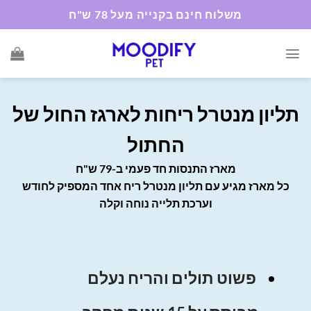
S
משלוח חינם בקנייה מעל 78 ש"ח
cont
תליון מנטרל ריחות לארגז החול של
החתול
מארז התנסות חד פעמי ב-79 ש"ח
כל מארז מגיע עם תליון מנטרל ריח אחד המספיק לחודש
וערכת תלייה נוחה וקלה
פשוט תולים והריח נעלם