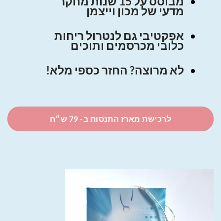
מבוסס על 15 שנות מחקר
מדעי של מכון וייצמן
אפקטיבי גם לנטרול ריחות
כלובי מכרסמים ותוכים
לא מרוצה? החזר כספי מלא!
לרכישת מארז התנסות ב- 79 ש״ח