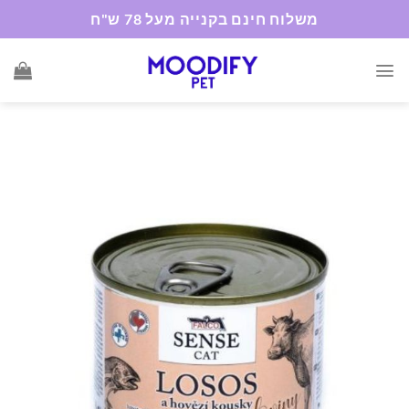
Ski
משלוח חינם בקנייה מעל 78 ש"ח
t
conten