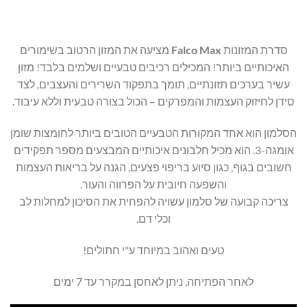
סדרת המזונות
Falco Max
מציעה את המזון הרטוב בשימורים
האיכותיים ביותר! המכילים רכיבים טבעיים ושלמים בלבד! מזון
עשיר בערכים תזונתיים, תומך בתפקוד השרירים והעצבים, לצד
סידן לחיזוק העצמות והמפרקים – הכול בצורה טבעית וללא עיבוד.
הסלמון הוא אחד המקורות הטבעיים הטובים ביותר לחומצות שומן
אומגה-3. הוא מכיל חלבונים איכותיים המבצעים מספר תפקידים
חשובים בגוף, כגון סיוע בריפוי פצעים, הגנה על בריאות העצמות
והשפעה חיובית על הפרווה והעור.
צריכה קבועה של סלמון עשויה להפחית את הסיכון למחלות לב
וכלי דם.
טעים ואהוב במיוחד ע"י חתולים!
לאחר הפתיחה, ניתן לאחסן במקרר עד 7 ימים