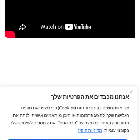
אנחנו מכבדים את הפרטיות שלך
אנו משתמשים בקובצי עוגיות (Cookies) כדי לשפר את חוויית
הגלישה שלך, להציג פרסומות או תוכן מותאמים אישית ולנתח את
התעבורה באתר. בלחיצה על "קבל הכול", אתה מסכים לשימוש שלנו
בקובצי עוגיות.
מדיניות קוקיז
הבלוג שלנו
משלוחים חינם
לא מרוצים? החזר כספי מובטח