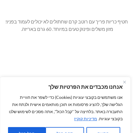
חטיף כריות פריך עם רוטב קרם שחתולים לא יכולים לעמוד בפניו!
מזון משלים ופינוק טעים במיוחד. 60 גרם באריזה.
אנחנו מכבדים את הפרטיות שלך
אנו משתמשים בקובצי עוגיות (Cookies) כדי לשפר את חוויית
הגלישה שלך, להציג פרסומות או תוכן מותאמים אישית ולנתח את
התעבורה באתר. בלחיצה על "קבל הכול", אתה מסכים לשימוש שלנו
בקובצי עוגיות.
מדיניות קוקיז
הבלוג שלנו
משלוחים חינם
לא מרוצים? החזר כספי מובטח
מדיניות פרטיות
הצהרת נגישות
תקנון
צור קשר