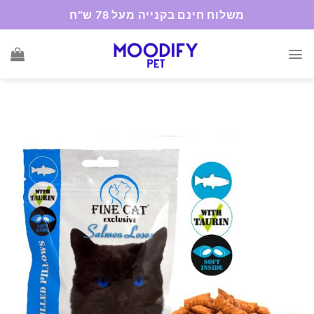
Ski
משלוח חינם בקנייה מעל 78 ש"ח
t
conten