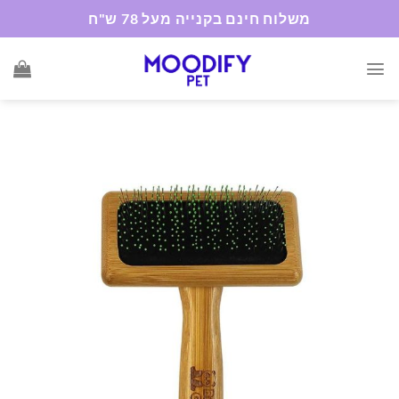
Ski
משלוח חינם בקנייה מעל 78 ש"ח
t
conten