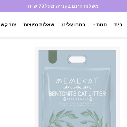
משלוח חינם בקנייה מעל 78 ש"ח
בית
חנות
כתבו עלינו
שאלות נפוצות
צור קשר