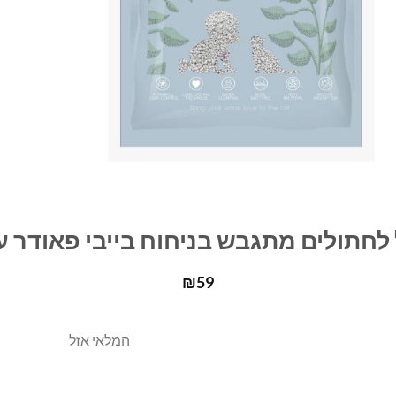
₪
59
המלאי אזל