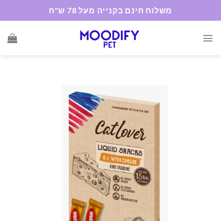
Ski
משלוח חינם בקנייה מעל 78 ש"ח
t
conten