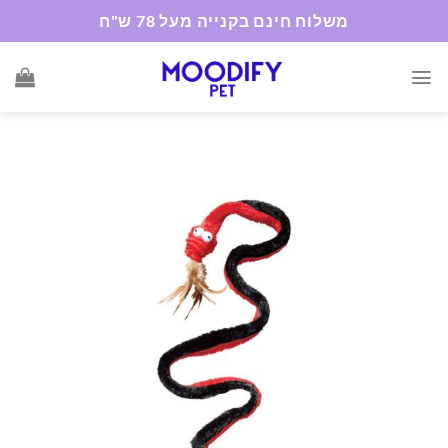
Ski
משלוח חינם בקנייה מעל 78 ש"ח
t
conten