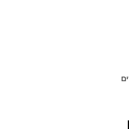
ים
ציות ופרעושים