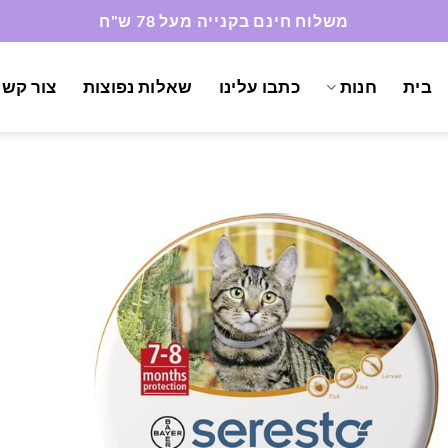
משלוח חינם בקנייה מעל 78 ש"ח
בית
חנות
כתבו עלינו
שאלות נפוצות
צור קשר