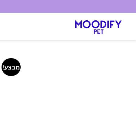
Ski
t
conten
מבצע!