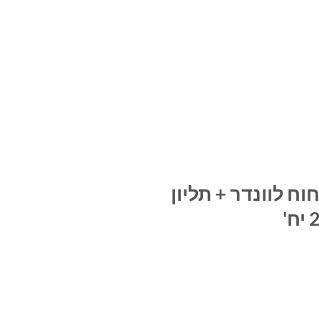
ם מתגבש בניחוח לוונדר + תליון