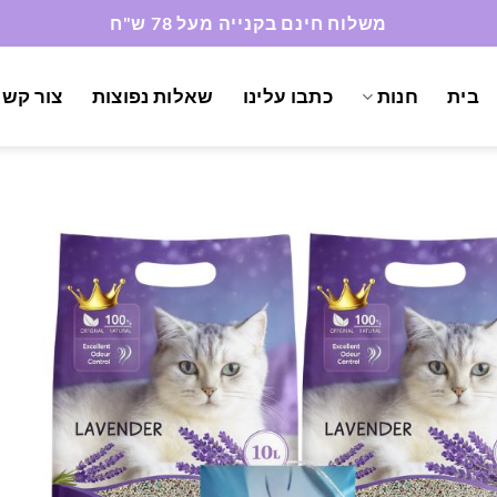
משלוח חינם בקנייה מעל 78 ש"ח
בית
חנות
כתבו עלינו
שאלות נפוצות
צור קשר