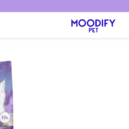
Ski
t
conten