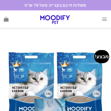
Ski
משלוח חינם בקנייה מעל 78 ש"ח
t
conten
מבצע!