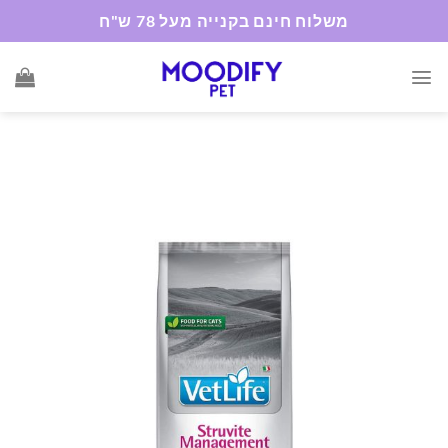
Ski
משלוח חינם בקנייה מעל 78 ש"ח
t
conten