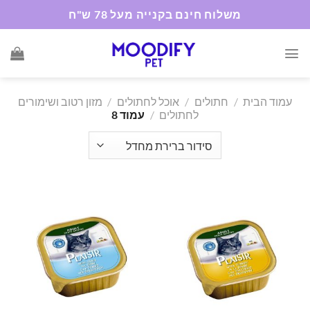
Ski
משלוח חינם בקנייה מעל 78 ש"ח
t
conten
עמוד הבית
/
חתולים
/
אוכל לחתולים
/
מזון רטוב ושימורים
לחתולים
/
עמוד 8