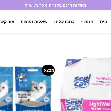
משלוח חינם בקנייה מעל 78 ש"ח
בית
חנות
כתבו עלינו
שאלות נפוצות
צור קשר
מבצע!