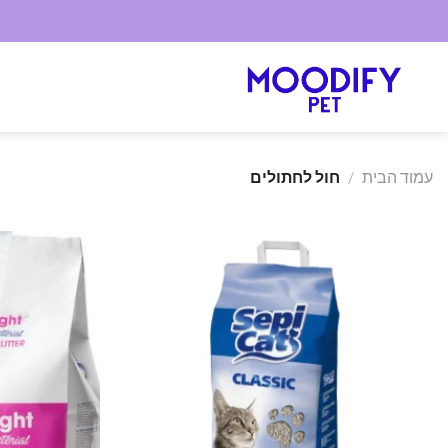
Ski
t
conten
עמוד הבית
/
חול לחתולים