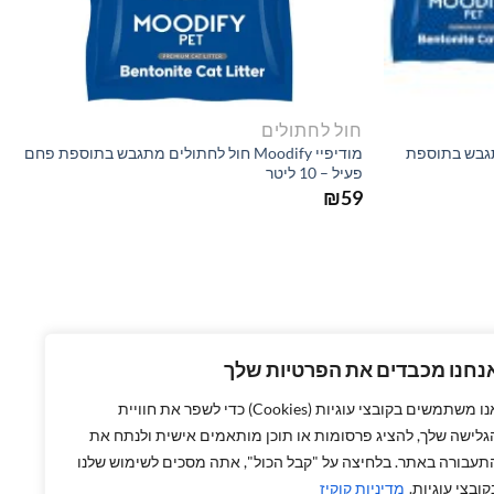
חול לחתולים
חתולים מתגבש בתוספת
מודיפיי Moodify חול לחתולים מתגבש בתוספת פחם
פעיל – 10 ליטר
₪
59
נחנו מכבדים את הפרטיות שלך
אנו משתמשים בקובצי עוגיות (Cookies) כדי לשפר את חוויית
גלישה שלך, להציג פרסומות או תוכן מותאמים אישית ולנתח את
תעבורה באתר. בלחיצה על "קבל הכול", אתה מסכים לשימוש שלנו
קובצי עוגיות.
מדיניות קוקיז