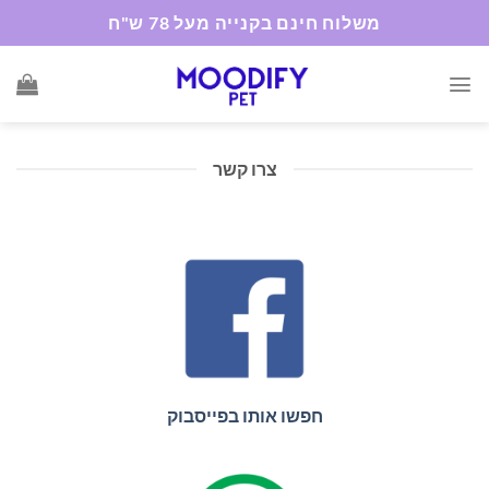
Ski
משלוח חינם בקנייה מעל 78 ש"ח
t
conten
צרו קשר
חפשו אותו בפייסבוק